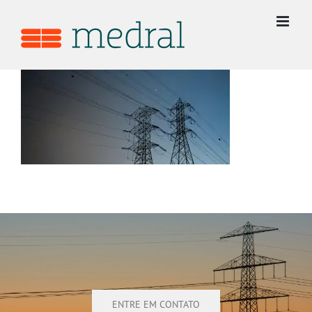
Ir
para
o
conteúdo
ENTRE EM CONTATO