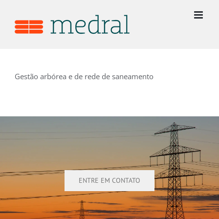
Ir
para
o
conteúdo
Gestão arbórea e de rede de saneamento
ENTRE EM CONTATO