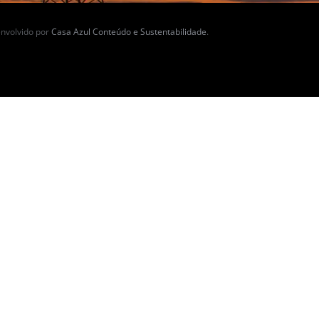
nvolvido por
Casa Azul Conteúdo e Sustentabilidade
.