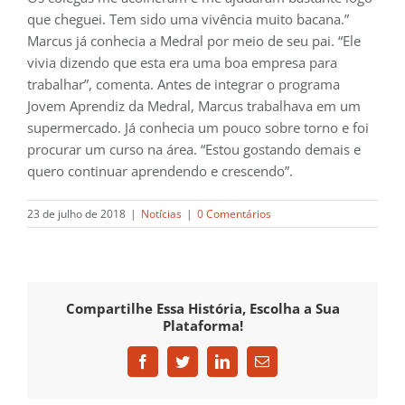
que cheguei. Tem sido uma vivência muito bacana.”
Marcus já conhecia a Medral por meio de seu pai. “Ele
vivia dizendo que esta era uma boa empresa para
trabalhar”, comenta. Antes de integrar o programa
Jovem Aprendiz da Medral, Marcus trabalhava em um
supermercado. Já conhecia um pouco sobre torno e foi
procurar um curso na área. “Estou gostando demais e
quero continuar aprendendo e crescendo”.
23 de julho de 2018
|
Notícias
|
0 Comentários
Compartilhe Essa História, Escolha a Sua
Plataforma!
Facebook
Twitter
LinkedIn
E-
mail