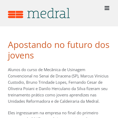
Ir
para
o
conteúdo
View
Larger
Apostando no futuro dos
Image
jovens
Alunos do curso de Mecânica de Usinagem
Convencional no Senai de Dracena (SP), Marcus Vinicius
Custodio, Bruno Trindade Lopes, Fernando Cesar de
Oliveira Poiani e Danilo Herculano da Silva fizeram seu
treinamento prático como jovens aprendizes nas
Unidades Reformadora e de Caldeiraria da Medral.
Eles ingressaram na empresa no final do primeiro