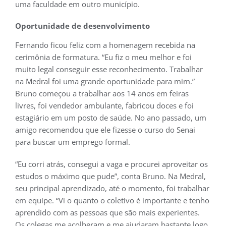
uma faculdade em outro município.
Oportunidade de desenvolvimento
Fernando ficou feliz com a homenagem recebida na
cerimônia de formatura. “Eu fiz o meu melhor e foi
muito legal conseguir esse reconhecimento. Trabalhar
na Medral foi uma grande oportunidade para mim.”
Bruno começou a trabalhar aos 14 anos em feiras
livres, foi vendedor ambulante, fabricou doces e foi
estagiário em um posto de saúde. No ano passado, um
amigo recomendou que ele fizesse o curso do Senai
para buscar um emprego formal.
“Eu corri atrás, consegui a vaga e procurei aproveitar os
estudos o máximo que pude”, conta Bruno. Na Medral,
seu principal aprendizado, até o momento, foi trabalhar
em equipe. “Vi o quanto o coletivo é importante e tenho
aprendido com as pessoas que são mais experientes.
Os colegas me acolheram e me ajudaram bastante logo