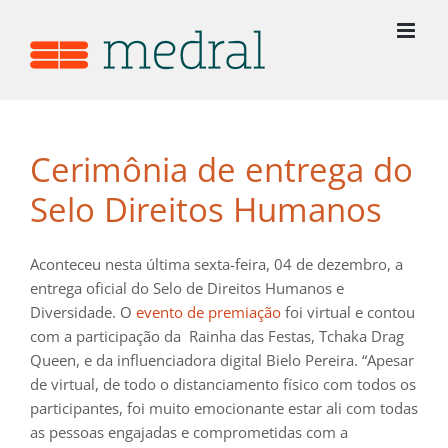
Ir
para
o
conteúdo
View
Larger
Cerimônia de entrega do
Image
Selo Direitos Humanos
Aconteceu nesta última sexta-feira, 04 de dezembro, a
entrega oficial do Selo de Direitos Humanos e
Diversidade. O
evento de premiação
foi virtual e contou
com a participação da Rainha das Festas, Tchaka Drag
Queen, e da influenciadora digital Bielo Pereira. “Apesar
de virtual, de todo o distanciamento físico com todos os
participantes, foi muito emocionante estar ali com todas
as pessoas engajadas e comprometidas com a