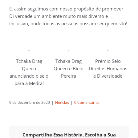
E, assim seguimos com nosso propósito de promover
Di verdade um ambiente muito mais diverso e
inclusivo, onde todas as pessoas possam ser quem são!
Tchaka Drag
Tchaka Drag
Prêmio Selo
Queen
Queen e Bielo
Direitos Humanos
anunciando o selo
Pereira
e Diversidade
para a Medral
9 de dezembro de 2020
|
Notícias
|
0 Comentários
Compartilhe Essa História, Escolha a Sua