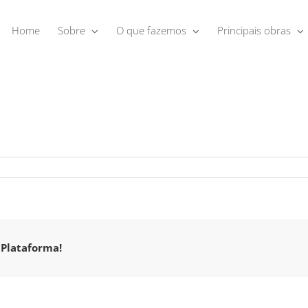
Home
Sobre
O que fazemos
Principais obras
 Plataforma!