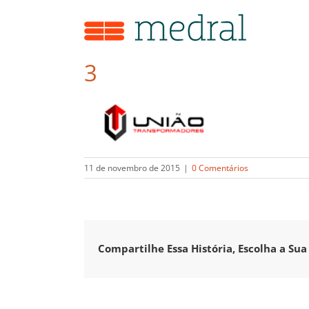
Ir
para
o
conteúdo
3
11 de novembro de 2015
|
0 Comentários
Compartilhe Essa História, Escolha a Sua