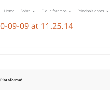
Home
Sobre
O que fazemos
Principais obras
-09-09 at 11.25.14
 Plataforma!