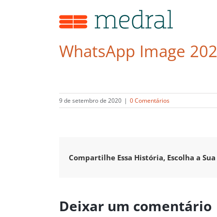
Ir
para
o
conteúdo
WhatsApp Image 2020
9 de setembro de 2020
|
0 Comentários
Compartilhe Essa História, Escolha a Sua
Deixar um comentário